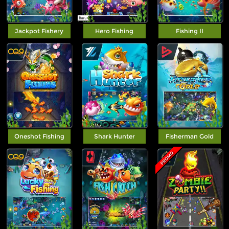
Promosi
Jackpot Fishery
Hero Fishing
Fishing II
Hubungi Kami
Live Chat
Pengaduan Customer
Pilih Bahasa:
Oneshot Fishing
Shark Hunter
Fisherman Gold
MASUK
DAFTAR
PROMO
&copy; DUNIA777 | Situs Resmi Online Indonesia
dengan Fitur Lengkap dan Stabil. Hak Cipta
Dilindungi.