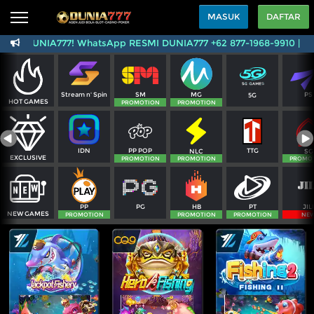
Beranda
MASUK
DAFTAR
 to DUNIA777! WhatsApp RESMI DUNIA777 +62 877-1968-9910 | BANK,
Sports
BARU
PROMO
Live Casino
BARU
SM
MG
PS
Stream n' Spin
5G
Slots
PROMO
HOT GAMES
PROMOTION
PROMOTION
IDNLIVE
BARU
PP POP
TTG
IDN
NLC
SG
Stream N Spin
EXCLUSIVE
PROMOTION
PROMOTION
PROMO
Arcade
PROMO
PG
PT
PP
HB
JILI
NEW GAMES
Table Games
PROMOTION
PROMOTION
PROMOTION
NE
Lottery
BARU
PROMO
IDNRaffle
Referral