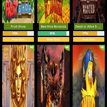
Fruit Shop
Bee Hive Bonanza
Dead or Alive 3: Wanted
79%
91%
77%
Pola Slot
Pola Slot
Pola Slot