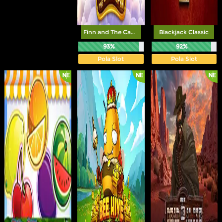
Finn and The Candy Spin
Blackjack Classic
93%
92%
Pola Slot
Pola Slot