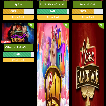
Spice
Fruit Shop Grand Re-Opening
In and Out
Promosi
68%
94%
70%
Hubungi Kami
Pola Slot
Pola Slot
Pola Slot
Live Chat
Pengaduan Customer
Pilih Bahasa:
What's Up? Witches
93%
Pola Slot
MASUK
DAFTAR
&copy; DUNIA777 | Situs Resmi Online Indonesia
dengan Fitur Lengkap dan Stabil. Hak Cipta
Dilindungi.